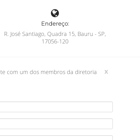
Endereço:
R. José Santiago, Quadra 15, Bauru - SP,
17056-120
x
ente com um dos membros da diretoria