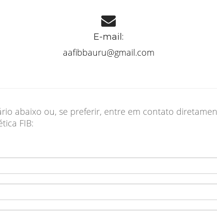
E-mail:
aafibbauru@gmail.com
rio abaixo ou, se preferir, entre em contato diretam
tica FIB: