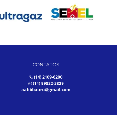
CONTATOS
(14) 2109-6200
(14) 99822-3829
aafibbauru@gmail.com