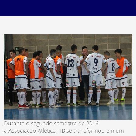
Durante o segundo semestre de 2016,
a Associação Atlética FIB se transformou em um