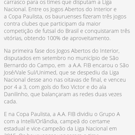
carrasco para os times que disputam a Liga
Nacional. Entre os Jogos Abertos do Interior e
a Copa Paulista, os bauruenses fizeram três jogos
contra clubes que participam da maior
competição de futsal do Brasil e conquistaram três
vitórias, obtendo 100% de aproveitamento.
Na primeira fase dos Jogos Abertos do Interior,
disputados em setembro no município de São
Bernardo do Campo, em a A.A. FIB encarou o São
José/Vale Sul/Unimed, que se despediu da Liga
Nacional desse ano nas oitavas de final, e venceu
por 4 a 3, com gols do fixo Victor e do ala
Danilinho, que balançaram as redes duas vezes
cada.
E na Copa Paulista, a A.A. FIB dividiu o Grupo A
com a
Intelli
/Orlândia, campeã do certame
estadual e vice-campeão da Liga Nacional em