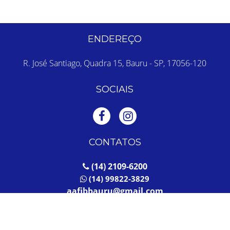
ENDEREÇO
R. José Santiago, Quadra 15, Bauru - SP, 17056-120
SOCIAIS
CONTATOS
(14) 2109-6200
(14) 99822-3829
aafibbauru@gmail.com