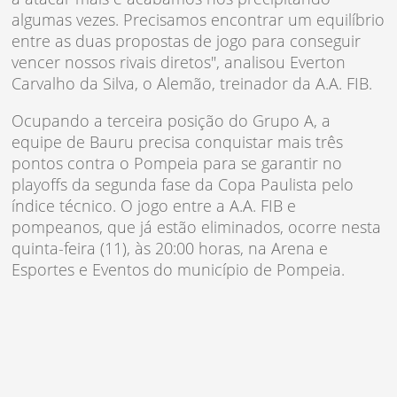
algumas vezes. Precisamos encontrar um equilíbrio
entre as duas propostas de jogo para conseguir
vencer nossos rivais diretos", analisou Everton
Carvalho da Silva, o Alemão, treinador da A.A. FIB.
Ocupando a terceira posição do Grupo A, a
equipe de Bauru precisa conquistar mais três
pontos contra o Pompeia para se garantir no
playoffs da segunda fase da Copa Paulista pelo
índice técnico. O jogo entre a A.A. FIB e
pompeanos, que já estão eliminados, ocorre nesta
quinta-feira (11), às 20:00 horas, na Arena e
Esportes e Eventos do município de Pompeia.