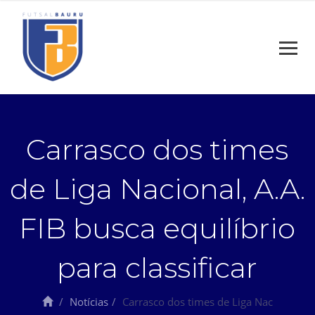
Carrasco dos times
de Liga Nacional, A.A.
FIB busca equilíbrio
para classificar
Notícias
Carrasco dos times de Liga Nac