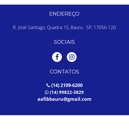
ENDEREÇO
R. José Santiago, Quadra 15, Bauru - SP, 17056-120
SOCIAIS
CONTATOS
(14) 2109-6200
(14) 99822-3829
aafibbauru@gmail.com
A Fib © 2026 Todos os direitos reservados.