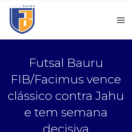
Futsal Bauru
FIB/Facimus vence
clássico contra Jahu
e tem semana
decisiva