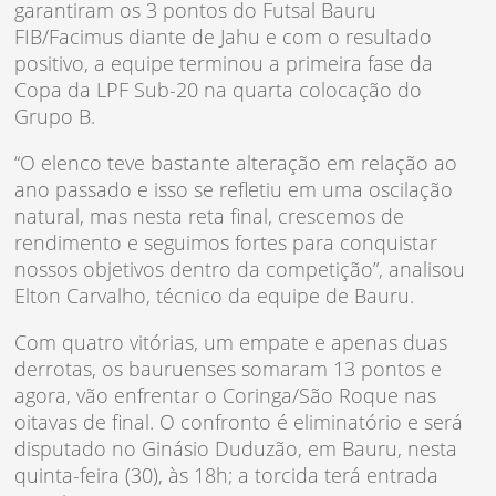
garantiram os 3 pontos do Futsal Bauru
FIB/Facimus diante de Jahu e com o resultado
positivo, a equipe terminou a primeira fase da
Copa da LPF Sub-20 na quarta colocação do
Grupo B.
“O elenco teve bastante alteração em relação ao
ano passado e isso se refletiu em uma oscilação
natural, mas nesta reta final, crescemos de
rendimento e seguimos fortes para conquistar
nossos objetivos dentro da competição”, analisou
Elton Carvalho, técnico da equipe de Bauru.
Com quatro vitórias, um empate e apenas duas
derrotas, os bauruenses somaram 13 pontos e
agora, vão enfrentar o Coringa/São Roque nas
oitavas de final. O confronto é eliminatório e será
disputado no Ginásio Duduzão, em Bauru, nesta
quinta-feira (30), às 18h; a torcida terá entrada