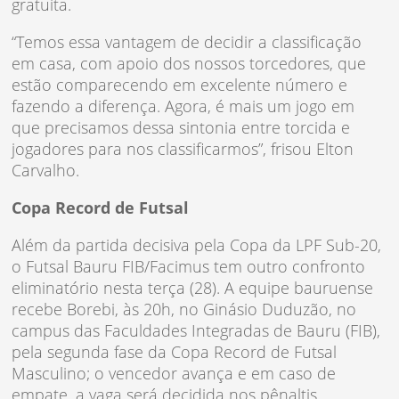
gratuita.
“Temos essa vantagem de decidir a classificação
em casa, com apoio dos nossos torcedores, que
estão comparecendo em excelente número e
fazendo a diferença. Agora, é mais um jogo em
que precisamos dessa sintonia entre torcida e
jogadores para nos classificarmos”, frisou Elton
Carvalho.
Copa Record de Futsal
Além da partida decisiva pela Copa da LPF Sub-20,
o Futsal Bauru FIB/Facimus tem outro confronto
eliminatório nesta terça (28). A equipe bauruense
recebe Borebi, às 20h, no Ginásio Duduzão, no
campus das Faculdades Integradas de Bauru (FIB),
pela segunda fase da Copa Record de Futsal
Masculino; o vencedor avança e em caso de
empate, a vaga será decidida nos pênaltis.