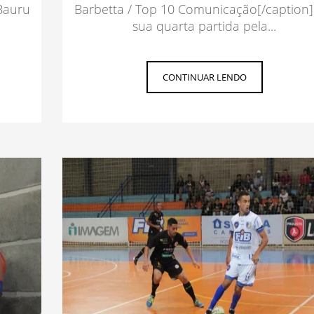
Bauru
Barbetta / Top 10 Comunicação[/caption
sua quarta partida pela...
CONTINUAR LENDO