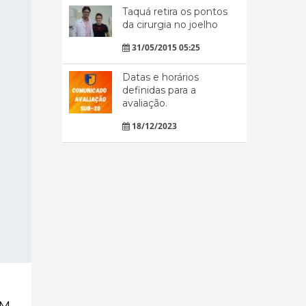
Taquá retira os pontos
da cirurgia no joelho
31/05/2015 05:25
Datas e horários
definidas para a
avaliação.
18/12/2023
EM