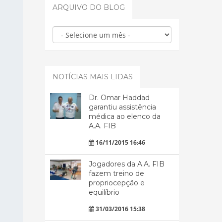
ARQUIVO DO BLOG
NOTÍCIAS MAIS LIDAS
Dr. Omar Haddad
garantiu assistência
médica ao elenco da
A.A. FIB
16/11/2015 16:46
Jogadores da A.A. FIB
fazem treino de
propriocepção e
equilíbrio
31/03/2016 15:38