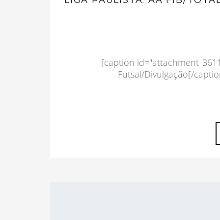
[caption id="attachment_3611
Futsal/Divulgação[/captio