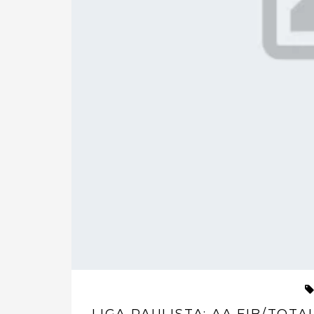
LIGA PAULISTA: AA FIB/TO