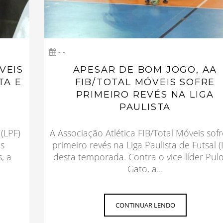
- -
VEIS
APESAR DE BOM JOGO, AA
TA E
FIB/TOTAL MÓVEIS SOFRE
PRIMEIRO REVÉS NA LIGA
PAULISTA
 (LPF)
A Associação Atlética FIB/Total Móveis sof
s
primeiro revés na Liga Paulista de Futsal (
, a
desta temporada. Contra o vice-líder Pul
Gato, a...
CONTINUAR LENDO