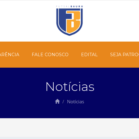
ARÊNCIA
FALE CONOSCO
EDITAL
SEJA PATR
Notícias
Notícias