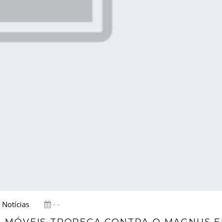
Notícias
- -
TAL MÓVEIS TROPEÇA CONTRA O MAGNUS 